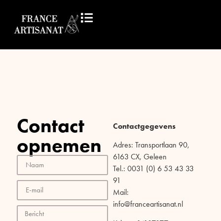
Contact
Contactgegevens
opnemen
Adres: Transportlaan 90,
6163 CX, Geleen
Tel.: 0031 (0) 6 53 43 33
91
Mail:
info@franceartisanat.nl