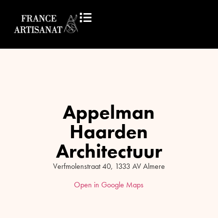
Appelman
Haarden
Architectuur
Verfmolenstraat 40, 1333 AV Almere
Open in Google Maps