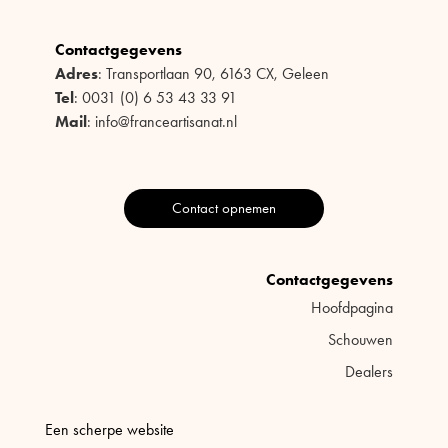
Contactgegevens
Adres
: Transportlaan 90, 6163 CX, Geleen
Tel
: 0031 (0) 6 53 43 33 91
Mail
: info@franceartisanat.nl
Contact opnemen
Contactgegevens
Hoofdpagina
Schouwen
Dealers
Een scherpe website