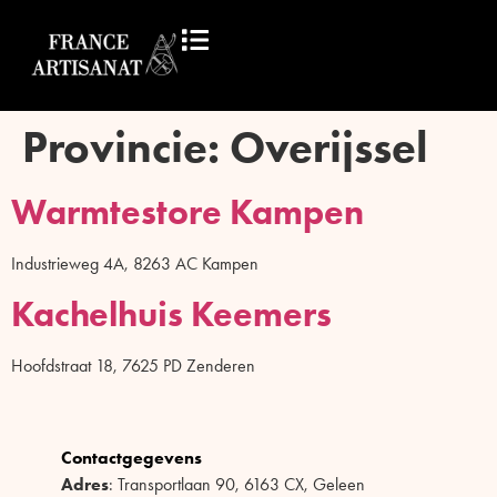
Provincie:
Overijssel
Warmtestore Kampen
Industrieweg 4A, 8263 AC Kampen
Kachelhuis Keemers
Hoofdstraat 18, 7625 PD Zenderen
Contactgegevens
Adres
: Transportlaan 90, 6163 CX, Geleen