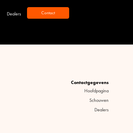
Contact
Dealers
Contactgegevens
Hoofdpagina
Schouwen
Dealers