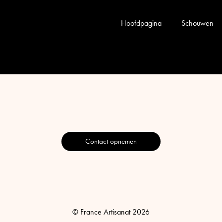
Hoofdpagina
Schouwen
Contact opnemen
© France Artisanat 2026